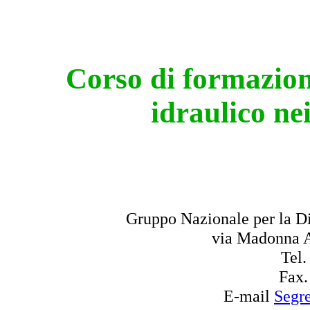
Corso di formazione
idraulico ne
Gruppo Nazionale per la Di
via Madonna A
Tel.
Fax.
E-mail
Segre