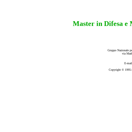
Master in Difesa e 
Gruppo Nazionale per
via Mad
E-mai
Copyright © 1995-2