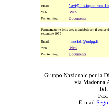
fsavi@dits.ing.uniroma1.i
Email
Web
Web
Documents
Past training
Perimetrazione delle aree inondabili con il codice
settembre 1999
manciola@unipg.it
Email
Web
Web
Documents
Past training
Gruppo Nazionale per la Di
via Madonna A
Tel.
Fax.
E-mail
Segre